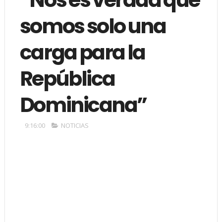
somos solo una
carga para la
República
Dominicana”
9:16:00
NOTICIAS