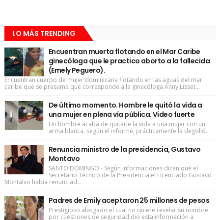
LO MÁS TRENDING
Encuentran muerta flotando en el Mar Caribe
ginecóloga que le practico aborto a la fallecida
(Emely Peguero).
Encuentran cuerpo de mujer dominicana flotando en las aguas del mar
caribe que se presume que corresponde a la ginecóloga Anny Lisset...
De último momento. Hombre le quitó la vida a
una mujer en plena vía pública. Video fuerte
Un hombre acaba de quitarle la vida a una mujer con un
arma blanca, según el informe, prácticamente la degolló.
Renuncia ministro de la presidencia, Gustavo
Montavo
SANTO DOMINGO.- Según informaciones dicen qué el
Secretario Técnico de la Presidencia el Licenciado Gustavo
Montalvo había renunciad...
Padres de Emily aceptaron 25 millones de pesos
Prestigioso abogado el cual no quiere revelar su nombre
por cuestiones de seguridad dio esta información a