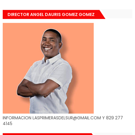
DIRECTOR ANGEL DAURIS GOMEZ GOMEZ
INFORMACION LASPRIMERASDELSUR@GMAIL.COM Y 829 277
4145