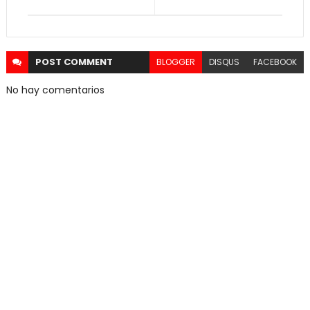
POST
COMMENT
BLOGGER
DISQUS
FACEBOOK
No hay comentarios