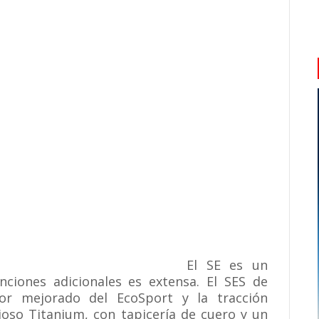
El SE es un
ciones adicionales es extensa. El SES de
or mejorado del EcoSport y la tracción
ujoso Titanium, con tapicería de cuero y un