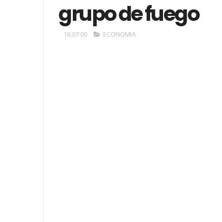
grupo de fuego
16:07:00
ECONOMIA