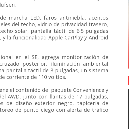
ufsen.
de marcha LED, faros antiniebla, acentos
ieles del techo, vidrio de privacidad trasero,
echo solar, pantalla táctil de 6.5 pulgadas
e, y la funcionalidad Apple CarPlay y Android
ional en el SE, agrega monitorización de
cruzado posterior, iluminación ambiental
na pantalla táctil de 8 pulgadas, un sistema
e corriente de 110 voltios.
Tiene el contenido del paquete Convenience y
del AWD, junto con llantas de 17 pulgadas,
s de diseño exterior negro, tapicería de
toreo de punto ciego con alerta de tráfico