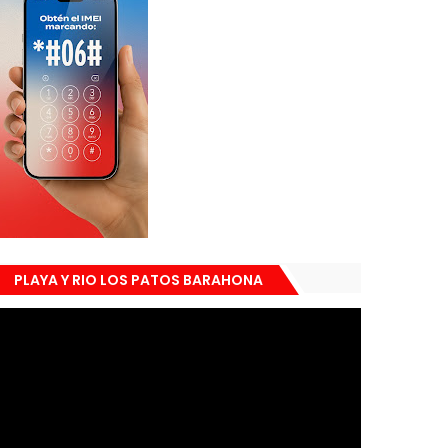
PLAYA Y RIO LOS PATOS BARAHONA