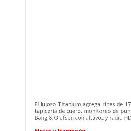
El lujoso Titanium agrega rines de 1
tapicería de cuero, monitoreo de pu
Bang & Olufsen con altavoz y radio HD
Motor y trasmisión