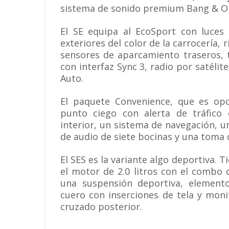
sistema de sonido premium Bang & Ol
El SE equipa al EcoSport con luces 
exteriores del color de la carrocería, r
sensores de aparcamiento traseros, t
con interfaz Sync 3, radio por satélit
Auto.
El paquete Convenience, que es opc
punto ciego con alerta de tráfico 
interior, un sistema de navegación, u
de audio de siete bocinas y una toma d
El SES es la variante algo deportiva. 
el motor de 2.0 litros con el combo 
una suspensión deportiva, elemento
cuero con inserciones de tela y moni
cruzado posterior.