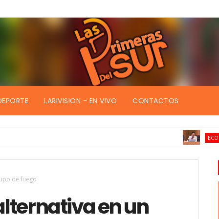
DEPORTE
LARIVISION - EN VIVO
CONTACTOS
ECONOMIA
grupo de fuego
alternativa en un