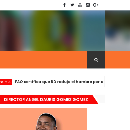
FAO certifica que RD redujo el hambre por debajo de 2,5 %
DIRECTOR ANGEL DAURIS GOMEZ GOMEZ