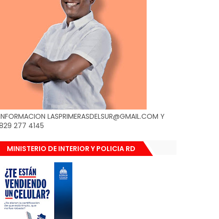
INFORMACION LASPRIMERASDELSUR@GMAIL.COM Y
829 277 4145
MINISTERIO DE INTERIOR Y POLICIA RD