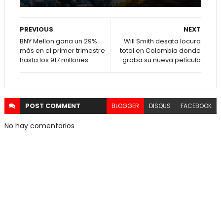
PREVIOUS
NEXT
BNY Mellon gana un 29%
Will Smith desata locura
más en el primer trimestre
total en Colombia donde
hasta los 917 millones
graba su nueva película
POST
COMMENT
BLOGGER
DISQUS
FACEBOOK
No hay comentarios