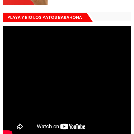
PLAYA Y RIO LOS PATOS BARAHONA