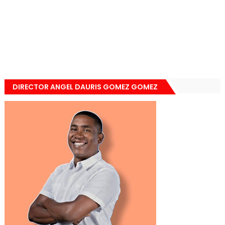
DIRECTOR ANGEL DAURIS GOMEZ GOMEZ