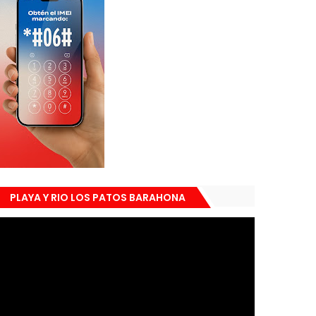
PLAYA Y RIO LOS PATOS BARAHONA