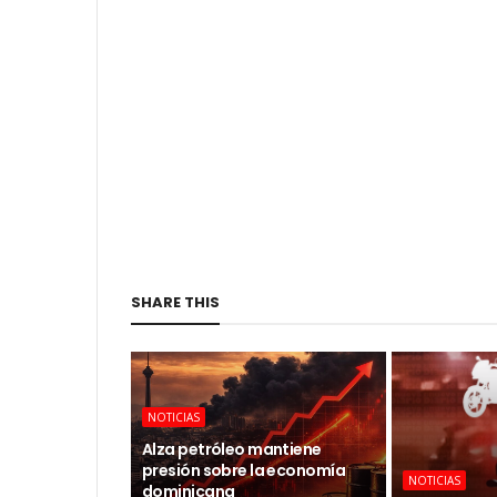
SHARE THIS
NOTICIAS
Alza petróleo mantiene
presión sobre la economía
NOTICIAS
dominicana