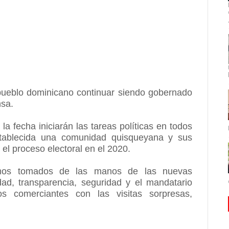
l pueblo dominicano continuar siendo gobernado
nsa.
a fecha iniciarán las tareas políticas en todos
ablecida una comunidad quisqueyana y sus
 el proceso electoral en el 2020.
mos tomados de las manos de las nuevas
dad, transparencia, seguridad y el mandatario
 comerciantes con las visitas sorpresas,