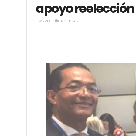
apoyo reelección 
8:57:00
NOTICIAS