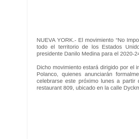
NUEVA YORK.- El movimiento “No Importa
todo el territorio de los Estados Uni
presidente Danilo Medina para el 2020-2
Dicho movimiento estará dirigido por el i
Polanco, quienes anunciarán formalm
celebrarse este próximo lunes a partir
restaurant 809, ubicado en la calle Dyck