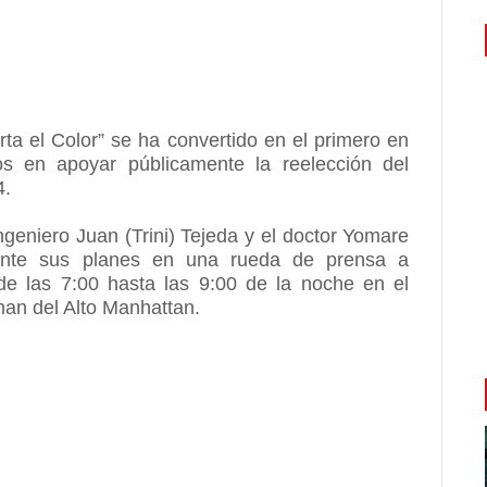
 el Color” se ha convertido en el primero en
dos en apoyar públicamente la reelección del
4.
ngeniero Juan (Trini) Tejeda y el doctor Yomare
ente sus planes en una rueda de prensa a
 de las 7:00 hasta las 9:00 de la noche en el
man del Alto Manhattan.