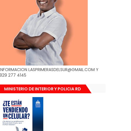
INFORMACION LASPRIMERASDELSUR@GMAIL.COM Y
829 277 4145
MINISTERIO DE INTERIOR Y POLICIA RD