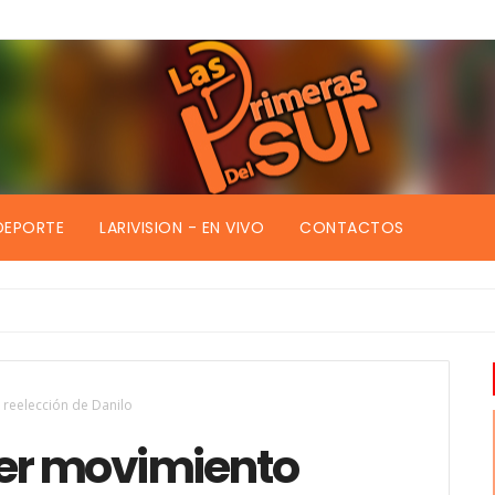
DEPORTE
LARIVISION - EN VIVO
CONTACTOS
reelección de Danilo
mer movimiento