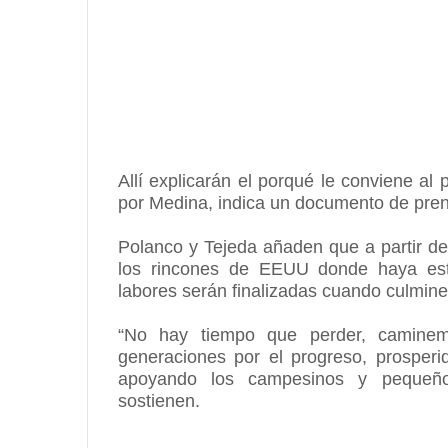
Allí explicarán el porqué le conviene a
por Medina, indica un documento de pre
Polanco y Tejeda añaden que a partir de l
los rincones de EEUU donde haya est
labores serán finalizadas cuando culmine
“No hay tiempo que perder, camine
generaciones por el progreso, prosperi
apoyando los campesinos y pequeños
sostienen.