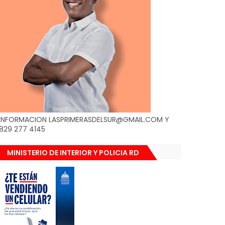
INFORMACION LASPRIMERASDELSUR@GMAIL.COM Y
829 277 4145
MINISTERIO DE INTERIOR Y POLICIA RD