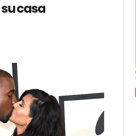
 su casa