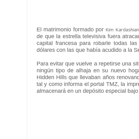
El matrimonio formado por
Kim Kardashian
de que la estrella televisiva fuera atra
capital francesa para robarle todas la
dólares con las que había acudido a la 
Para evitar que vuelve a repetirse una sit
ningún tipo de alhaja en su nuevo hogar
Hidden Hills que llevaban años renovan
tal y como informa el portal TMZ, la imp
almacenará en un depósito especial bajo 