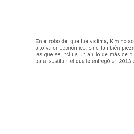
En el robo del que fue víctima, Kim no s
alto valor económico, sino también piez
las que se incluía un anillo de más de c
para ‘sustituir’ el que le entregó en 201