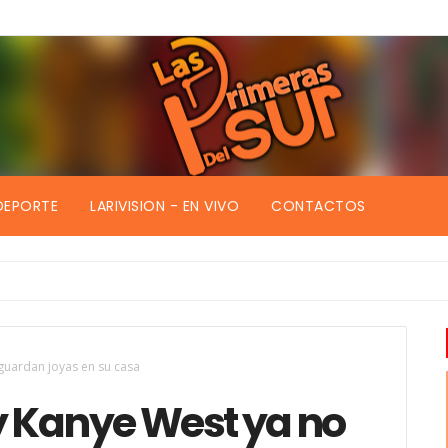
DEPORTE
LARIVISION - EN VIVO
CONTACTOS
guardan joyas en su casa
 Kanye West ya no