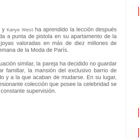
y
Kanye West
ha aprendido la lección después
cada a punta de pistola en su apartamento de la
s joyas valoradas en más de diez millones de
Semana de la Moda de París.
uación similar, la pareja ha decidido no guardar
 familiar, la mansión del exclusivo barrio de
do y a la que acaban de mudarse. En su lugar,
resionante colección que posee la celebridad se
constante supervisión.