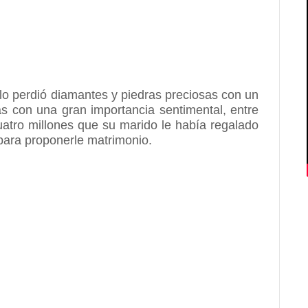
olo perdió diamantes y piedras preciosas con un
as con una gran importancia sentimental, entre
uatro millones que su marido le había regalado
3 para proponerle matrimonio.