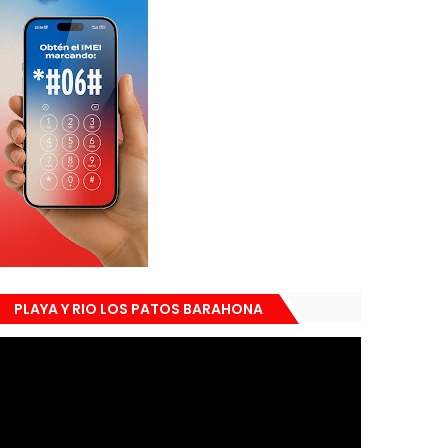
PLAYA Y RIO LOS PATOS BARAHONA