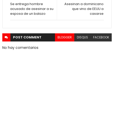
Se entrega hombre
Asesinan a dominicano
acusado de asesinar a su
que vino de EEUU a
esposa de un balazo
casarse
POST
COMMENT
BLOGGER
DISQUS
FACEBOOK
No hay comentarios