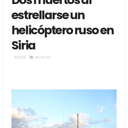
estrellarse un
helicóptero ruso en
Siria
9:00:00
NOTICIAS