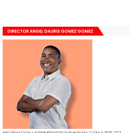
DIRECTOR ANGEL DAURIS GOMEZ GOMEZ