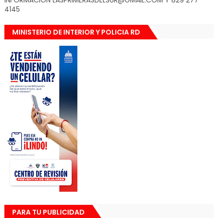
INFORMACION LASPRIMERASDELSUR@GMAIL.COM Y 829 277
4145
MINISTERIO DE INTERIOR Y POLICIA RD
PARA TU PUBLICIDAD