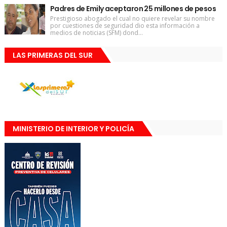
Padres de Emily aceptaron 25 millones de pesos
Prestigioso abogado el cual no quiere revelar su nombre
por cuestiones de seguridad dio esta información a
medios de noticias (SFM) dond...
LAS PRIMERAS DEL SUR
MINISTERIO DE INTERIOR Y POLICÍA