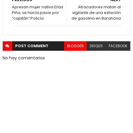
Apresan mujer nativa Elías
Atracadores matan al
Piña, se hacía pasar por
vigilante de una estación
“capitán” Policía
de gasolina en Barahona
POST
COMMENT
BLOGGER
DISQUS
FACEBOOK
No hay comentarios