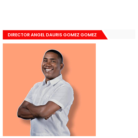
DIRECTOR ANGEL DAURIS GOMEZ GOMEZ