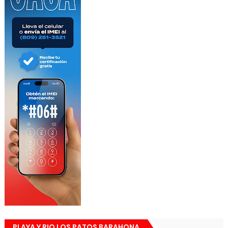
PLAYA Y RIO LOS PATOS BARAHONA