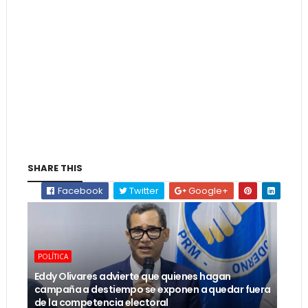
SHARE THIS
Facebook
Twitter
Google+
POLÍTICA
Eddy Olivares advierte que quienes hagan
campaña a destiempo se exponen a quedar fuera
de la competencia electoral