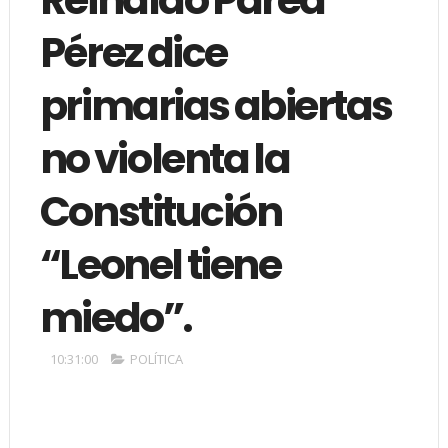
Pérez dice
primarias abiertas
no violenta la
Constitución
“Leonel tiene
miedo”.
10:31:00
POLÍTICA