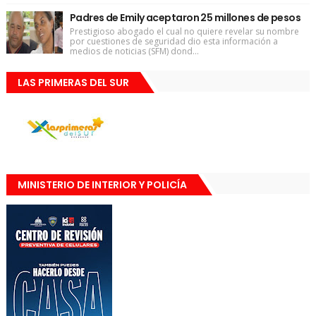
Padres de Emily aceptaron 25 millones de pesos
Prestigioso abogado el cual no quiere revelar su nombre
por cuestiones de seguridad dio esta información a
medios de noticias (SFM) dond...
LAS PRIMERAS DEL SUR
MINISTERIO DE INTERIOR Y POLICÍA