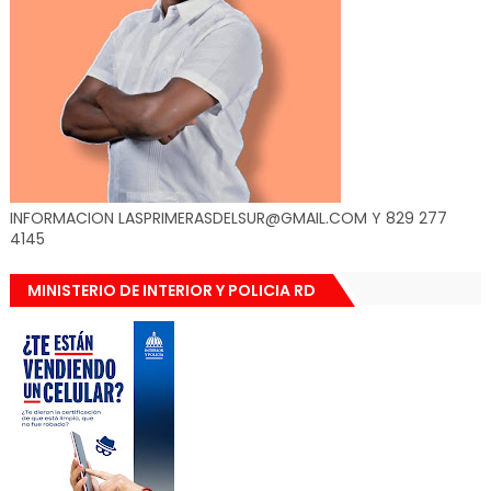
INFORMACION LASPRIMERASDELSUR@GMAIL.COM Y 829 277
4145
MINISTERIO DE INTERIOR Y POLICIA RD