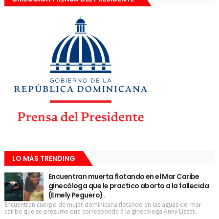
LO MÁS TRENDING
Encuentran muerta flotando en el Mar Caribe
ginecóloga que le practico aborto a la fallecida
(Emely Peguero).
Encuentran cuerpo de mujer dominicana flotando en las aguas del mar
caribe que se presume que corresponde a la ginecóloga Anny Lisset...