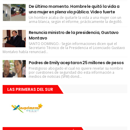
De último momento. Hombre le quitó la vida a
una mujer en plena vía pública. Video fuerte
Un hombre acaba de quitarle la vida a una mujer con un
arma blanca, según el informe, prácticamente la degolló.
Renuncia ministro de la presidencia, Gustavo
Montavo
SANTO DOMINGO.- Según informaciones dicen qué el
Secretario Técnico de la Presidencia el Licenciado Gustavo
Montalvo había renunciad...
Padres de Emily aceptaron 25 millones de pesos
Prestigioso abogado el cual no quiere revelar su nombre
por cuestiones de seguridad dio esta información a
medios de noticias (SFM) dond...
LAS PRIMERAS DEL SUR