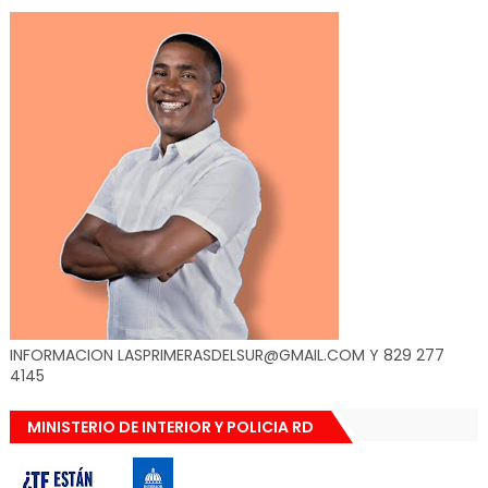
INFORMACION LASPRIMERASDELSUR@GMAIL.COM Y 829 277
4145
MINISTERIO DE INTERIOR Y POLICIA RD