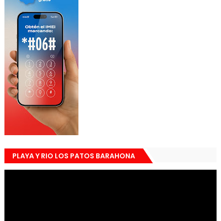
PLAYA Y RIO LOS PATOS BARAHONA