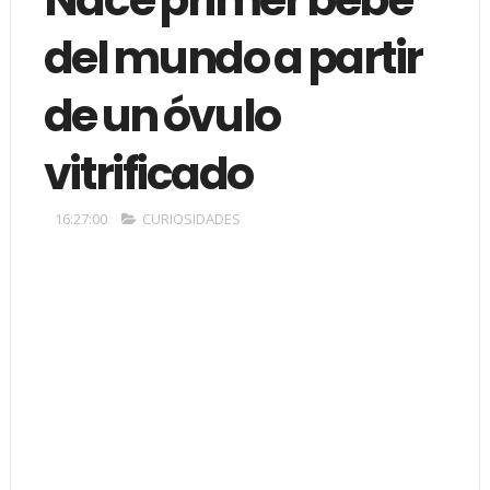
del mundo a partir
de un óvulo
vitrificado
16:27:00
CURIOSIDADES