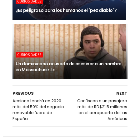
CURIOSIDADES
¿Es peligroso para los humanos el "pez diablo"?
CURIOSIDADES
Un dominicano acusado de asesinar a un hombre
en Massachusetts
PREVIOUS
NEXT
Acciona tendrá en 2020
Confiscan a un pasajero
más del 50% del negocio
más de RD$21.5 millones
renovable fuera de
en el aeropuerto de Las
España
Américas