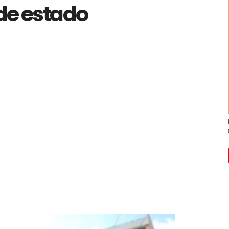
de estado