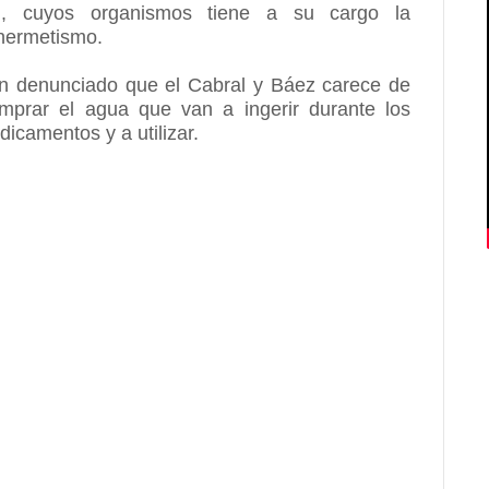
A), cuyos organismos tiene a su cargo la
 hermetismo.
an denunciado que el Cabral y Báez carece de
prar el agua que van a ingerir durante los
icamentos y a utilizar.