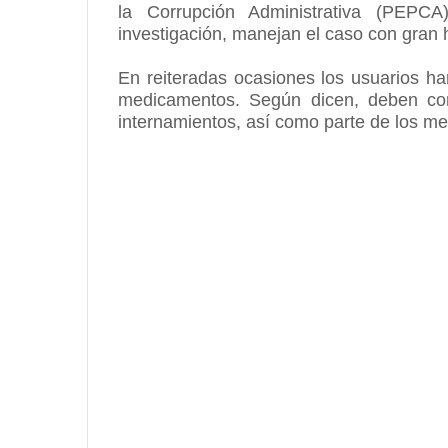
la Corrupción Administrativa (PEPC
investigación, manejan el caso con gran
En reiteradas ocasiones los usuarios h
medicamentos. Según dicen, deben com
internamientos, así como parte de los med