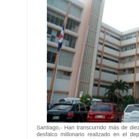
Santiago,- Han transcurrido más de die
desfalco millonario realizado en el de