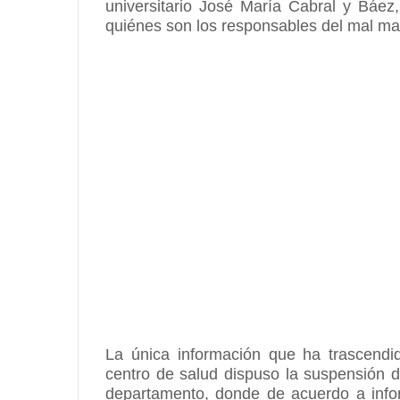
universitario José María Cabral y Báe
quiénes son los responsables del mal m
La única información que ha trascendi
centro de salud dispuso la suspensión d
departamento, donde de acuerdo a infor