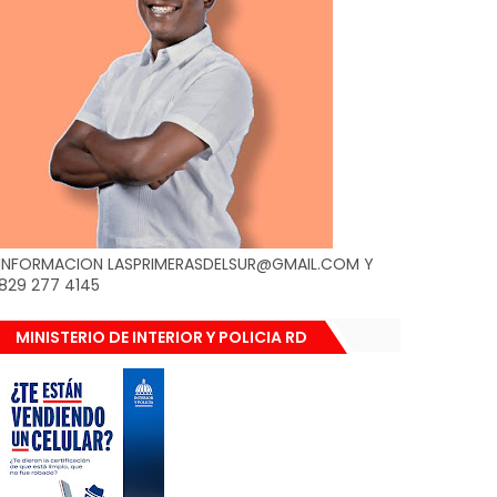
INFORMACION LASPRIMERASDELSUR@GMAIL.COM Y
829 277 4145
MINISTERIO DE INTERIOR Y POLICIA RD