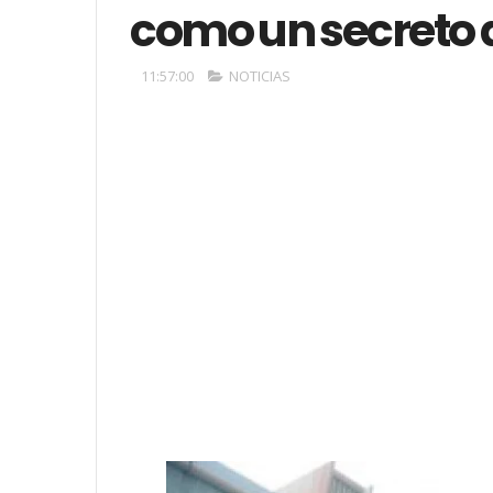
como un secreto 
11:57:00
NOTICIAS