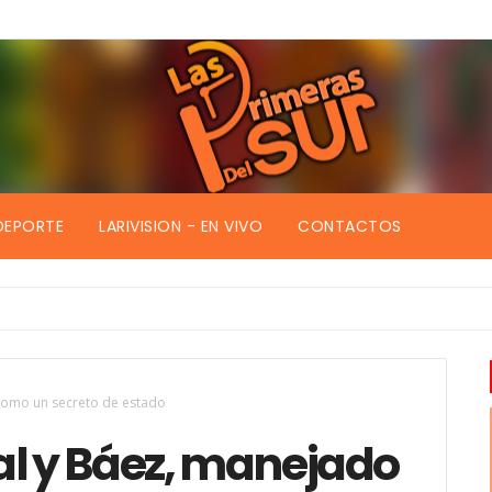
DEPORTE
LARIVISION - EN VIVO
CONTACTOS
como un secreto de estado
al y Báez, manejado