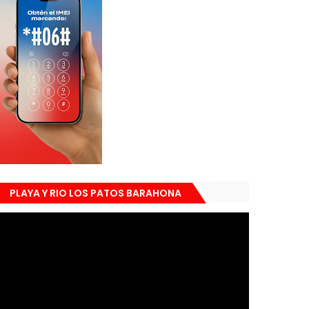
PLAYA Y RIO LOS PATOS BARAHONA