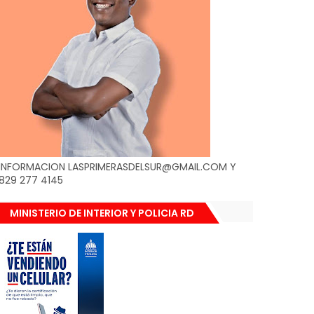
INFORMACION LASPRIMERASDELSUR@GMAIL.COM Y
829 277 4145
MINISTERIO DE INTERIOR Y POLICIA RD