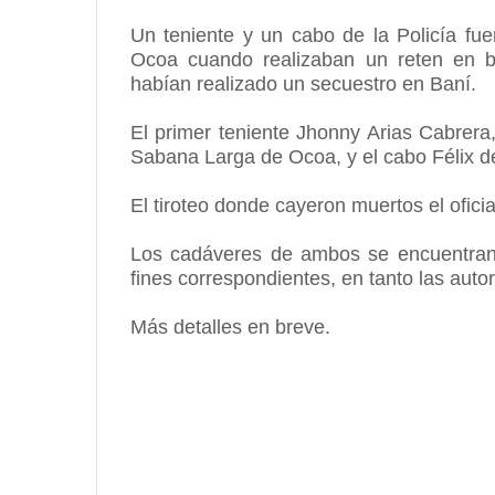
Un teniente y un cabo de la Policía f
Ocoa cuando realizaban un reten en 
habían realizado un secuestro en Baní.
El primer teniente Jhonny Arias Cabrera,
Sabana Larga de Ocoa, y el cabo Félix d
El tiroteo donde cayeron muertos el ofici
Los cadáveres de ambos se encuentran 
fines correspondientes, en tanto las auto
Más detalles en breve.