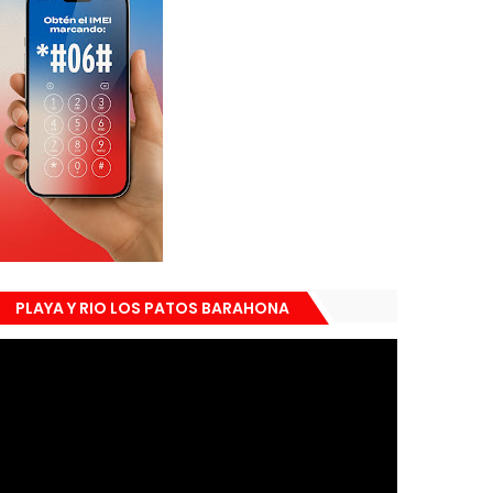
PLAYA Y RIO LOS PATOS BARAHONA