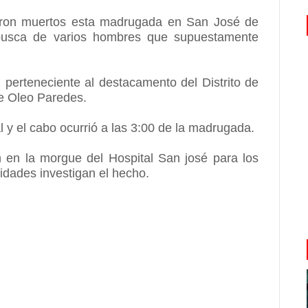
ueron muertos esta madrugada en San José de
busca de varios hombres que supuestamente
 perteneciente al destacamento del Distrito de
e Oleo Paredes.
al y el cabo ocurrió a las 3:00 de la madrugada.
en la morgue del Hospital San josé para los
ridades investigan el hecho.