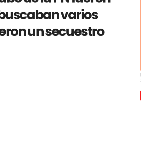
buscaban varios
eron un secuestro