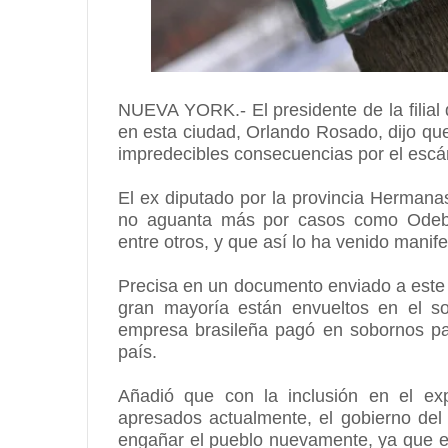
NUEVA YORK.- El presidente de la filial 
en esta ciudad, Orlando Rosado, dijo que
impredecibles consecuencias por el escá
El ex diputado por la provincia Hermana
no aguanta más por casos como Odebr
entre otros, y que así lo ha venido mani
Precisa en un documento enviado a este r
gran mayoría están envueltos en el s
empresa brasileña pagó en sobornos par
país.
Añadió que con la inclusión en el ex
apresados actualmente, el gobierno del
engañar el pueblo nuevamente, ya que e