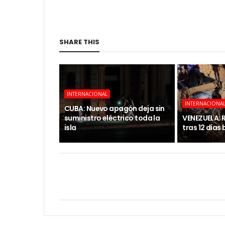
SHARE THIS
INTERNACIONAL
INTERNACIONA
CUBA: Nuevo apagón deja sin
suministro eléctrico toda la
VENEZUELA: 
isla
tras 12 días