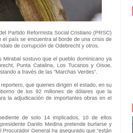
del Partido Reformista Social Cristiano (PRSC)
 el país se encuentra al borde de una crisis de
ndalo de corrupción de Odebrecht y otros.
s Mirabal sostuvo que el pueblo dominicano ya
echt, Punta Catalina, Los Tucanos y Oisoe,
festando a través de las "Marchas Verdes”.
eportero, que quienes dirigen el estado, en su
oborno de los 92 millones de dólares que la
a la adjudicación de importantes obras en el
pediente de solo 14 implicados, 10 de ellos
 presidente Danilo Medina pretende burlarse y
l Procurador General ha asegurado que “están