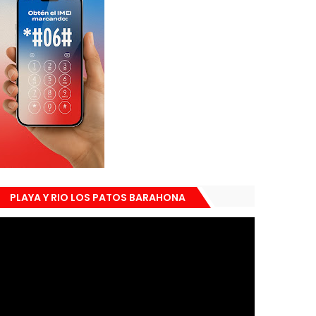
PLAYA Y RIO LOS PATOS BARAHONA