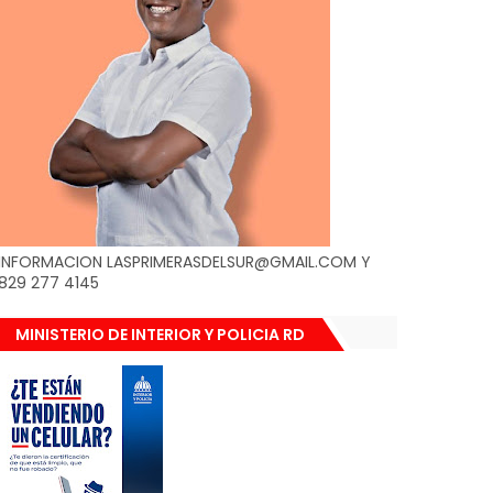
INFORMACION LASPRIMERASDELSUR@GMAIL.COM Y
829 277 4145
MINISTERIO DE INTERIOR Y POLICIA RD