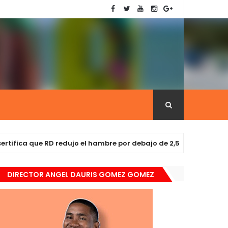
a que RD redujo el hambre por debajo de 2,5 %
NOTICIAS
DIRECTOR ANGEL DAURIS GOMEZ GOMEZ