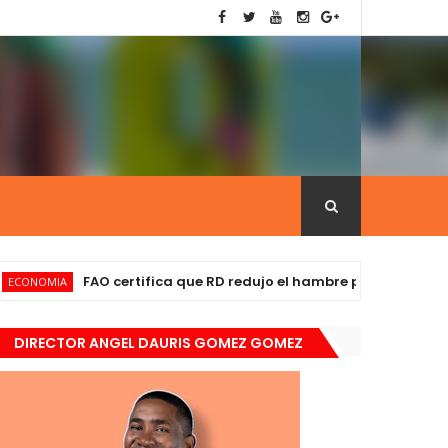
FAO certifica que RD redujo el hambre por debajo de 2,5 %
MIA
DIRECTOR ANGEL DAURIS GOMEZ GOMEZ