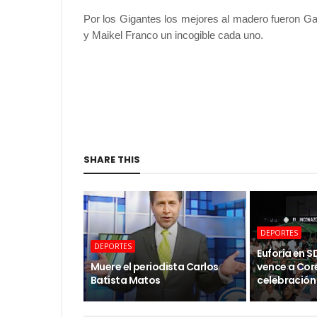
Por los Gigantes los mejores al madero fueron Ga
y Maikel Franco un incogible cada uno.
SHARE THIS
DEPORTES
DEPORTES
Euforia en 
Muere el periodista Carlos
vence a Core
Batista Matos
celebración 