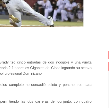
ady tiró cinco entradas de dos incogible y una vuelta
toria 2-1 sobre los Gigantes del Cibao logrando su octavo
sbol profesional Dominicano.
odios completo no concedió boleto y poncho tres para
permitiendo las dos carreras del conjunto, con cuatro