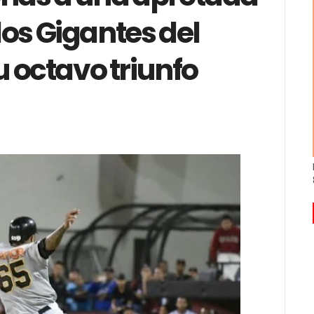
 los Gigantes del
 octavo triunfo