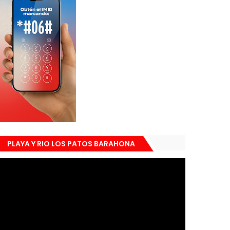
PLAYA Y RIO LOS PATOS BARAHONA