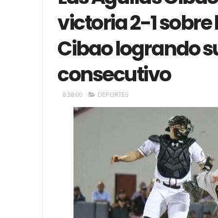
victoria 2-1 sobre
Cibao logrando su
consecutivo
8:38:00
DEPORTES