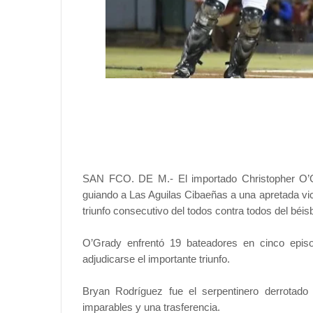
SAN FCO. DE M.- El importado Christopher O’Gr
guiando a Las Aguilas Cibaeñas a una apretada vic
triunfo consecutivo del todos contra todos del béi
O’Grady enfrentó 19 bateadores en cinco epis
adjudicarse el importante triunfo.
Bryan Rodríguez fue el serpentinero derrotado 
imparables y una trasferencia.