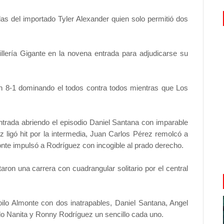
das del importado Tyler Alexander quien solo permitió dos
llería Gigante en la novena entrada para adjudicarse su
en 8-1 dominando el todos contra todos mientras que Los
ntrada abriendo el episodio Daniel Santana con imparable
z ligó hit por la intermedia, Juan Carlos Pérez remolcó a
onte impulsó a Rodríguez con incogible al prado derecho.
taron una carrera con cuadrangular solitario por el central
ilo Almonte con dos inatrapables, Daniel Santana, Angel
do Nanita y Ronny Rodríguez un sencillo cada uno.