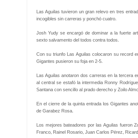
Las Aguilas tuvieron un gran relevo en tres entra
incogibles sin carreras y ponchó cuatro.
Josh Yudy se encargó de dominar a la fuerte arti
sexto salvamento del todos contra todos.
Con su triunfo Las Aguilas colocaron su record 
Gigantes pusieron su foja en 2-5.
Las Aguilas anotaron dos carreras en la tercera e
al central se estafó la intermedia Ronny Rodrígue
Santana con sencillo al prado derecho y Zoilo Alm
En el cierre de la quinta entrada los Gigantes ano
de Garabez Rosa.
Los mejores bateadores por las Aguilas fueron Zo
Franco, Rainel Rosario, Juan Carlos Pérez, Ricar