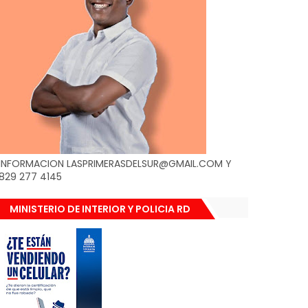
INFORMACION LASPRIMERASDELSUR@GMAIL.COM Y
829 277 4145
MINISTERIO DE INTERIOR Y POLICIA RD