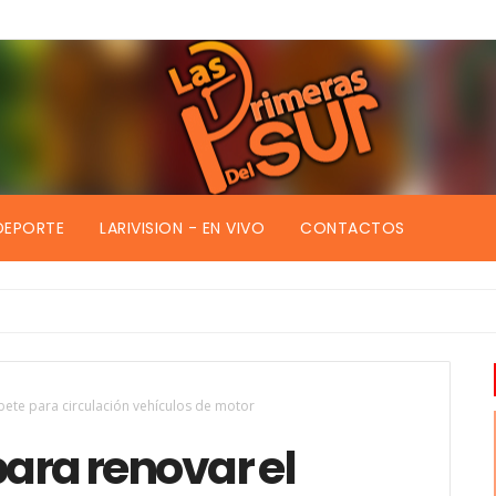
DEPORTE
LARIVISION - EN VIVO
CONTACTOS
ete para circulación vehículos de motor
ara renovar el