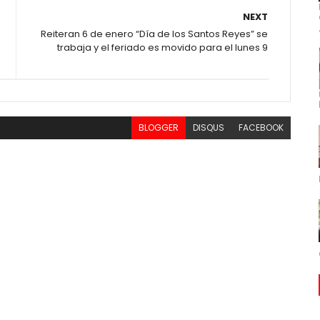
NEXT
Reiteran 6 de enero “Día de los Santos Reyes” se
trabaja y el feriado es movido para el lunes 9
BLOGGER
DISQUS
FACEBOOK