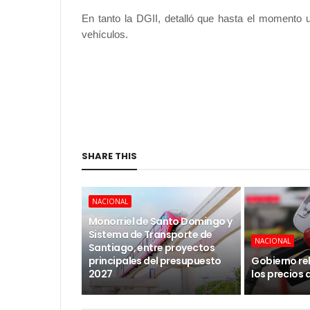
En tanto la DGII, detalló que hasta el momento
vehículos.
SHARE THIS
NACIONAL
Monorriel de Santo Domingo y
Sistema de Transporte de
NACIONAL
Santiago, entre proyectos
principales del presupuesto
Gobierno re
2027
los precios 