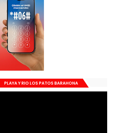
PLAYA Y RIO LOS PATOS BARAHONA