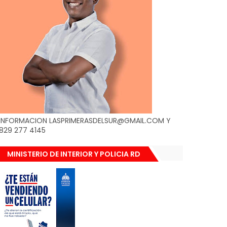
INFORMACION LASPRIMERASDELSUR@GMAIL.COM Y
829 277 4145
MINISTERIO DE INTERIOR Y POLICIA RD