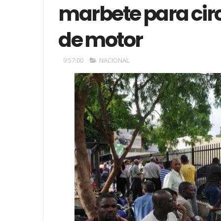
marbete para cir
de motor
9:57:00
NACIONAL