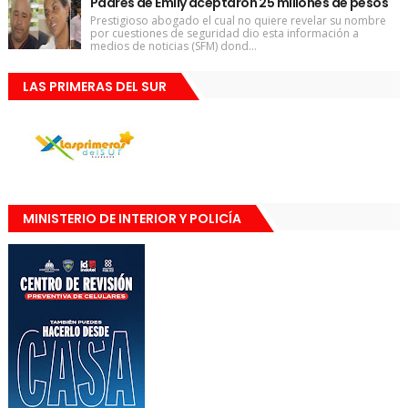
Padres de Emily aceptaron 25 millones de pesos
Prestigioso abogado el cual no quiere revelar su nombre
por cuestiones de seguridad dio esta información a
medios de noticias (SFM) dond...
LAS PRIMERAS DEL SUR
MINISTERIO DE INTERIOR Y POLICÍA