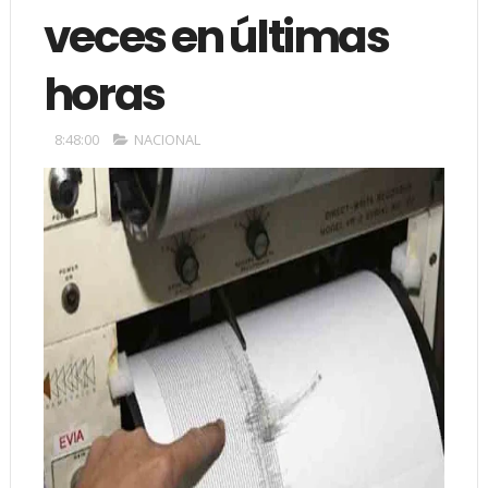
veces en últimas
horas
8:48:00
NACIONAL