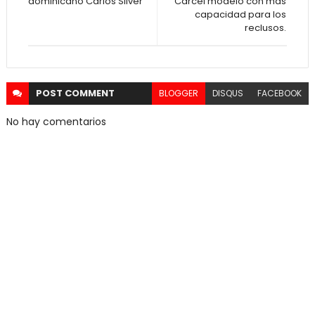
dominicano Carlos Silver
Cárcel modelo con más
capacidad para los
reclusos.
POST
COMMENT
BLOGGER
DISQUS
FACEBOOK
No hay comentarios