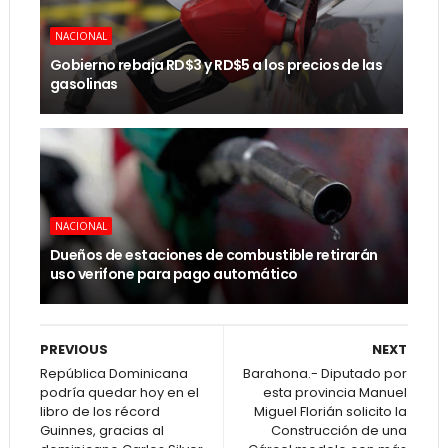
NACIONAL
Gobierno rebaja RD$3 y RD$5 a los precios de las
gasolinas
NACIONAL
Dueños de estaciones de combustible retirarán
uso verifone para pago automático
PREVIOUS
NEXT
República Dominicana
Barahona.- Diputado por
podría quedar hoy en el
esta provincia Manuel
libro de los récord
Miguel Florián solicito la
Guinnes, gracias al
Construcción de una