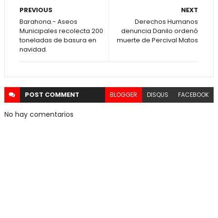
PREVIOUS
NEXT
Barahona.- Aseos
Derechos Humanos
Municipales recolecta 200
denuncia Danilo ordenó
toneladas de basura en
muerte de Percival Matos
navidad.
POST
COMMENT
BLOGGER
DISQUS
FACEBOOK
No hay comentarios