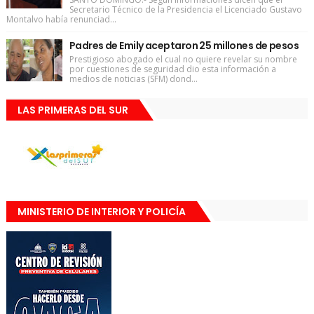
Secretario Técnico de la Presidencia el Licenciado Gustavo
Montalvo había renunciad...
Padres de Emily aceptaron 25 millones de pesos
Prestigioso abogado el cual no quiere revelar su nombre
por cuestiones de seguridad dio esta información a
medios de noticias (SFM) dond...
LAS PRIMERAS DEL SUR
MINISTERIO DE INTERIOR Y POLICÍA