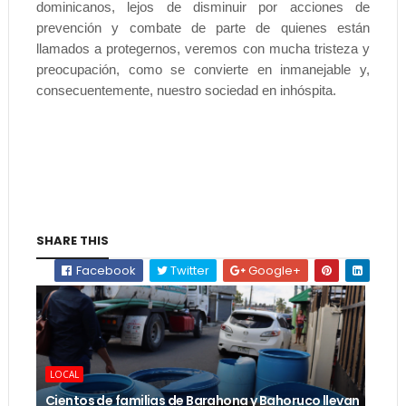
dominicanos, lejos de disminuir por acciones de
prevención y combate de parte de quienes están
llamados a protegernos, veremos con mucha tristeza y
preocupación, como se convierte en inmanejable y,
consecuentemente, nuestro sociedad en inhóspita.
SHARE THIS
Facebook
Twitter
Google+
LOCAL
Cientos de familias de Barahona y Bahoruco llevan