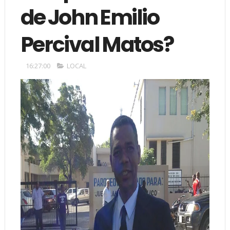
de John Emilio
Percival Matos?
16:27:00
LOCAL