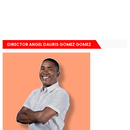
DIRECTOR ANGEL DAURIS GOMEZ GOMEZ