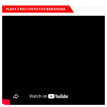
PLAYA Y RIO LOS PATOS BARAHONA