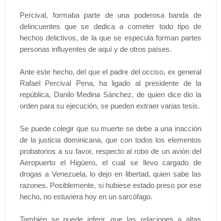
Percival, formaba parte de una poderosa banda de
delincuentes que se dedica a cometer todo tipo de
hechos delictivos, de la que se especula forman partes
personas influyentes de aquí y de otros países.
Ante este hecho, del que el padre del occiso, ex general
Rafael Percival Pena, ha ligado al presidente de la
república, Danilo Medina Sánchez, de quien dice dio la
orden para su ejecución, se pueden extraer varias tesis.
Se puede colegir que su muerte se debe a una inacción
de la justicia dominicana, que con todos los elementos
probatorios a su favor, respecto al robo de un avión del
Aeropuerto el Higüero, el cual se llevo cargado de
drogas a Venezuela, lo dejo en libertad, quien sabe las
razones.
Posiblemente, si hubiese estado preso por ese
hecho, no estuviera hoy en un sarcófago.
También se puede inferir, que las relaciones a altas