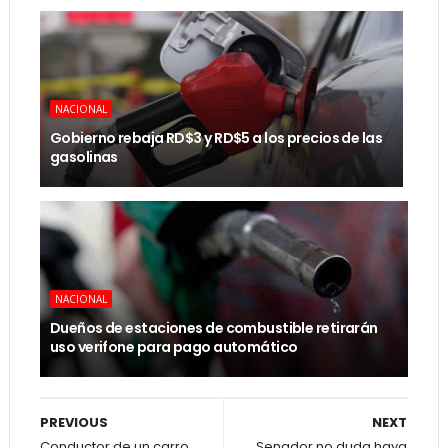
NACIONAL
Gobierno rebaja RD$3 y RD$5 a los precios de las
gasolinas
NACIONAL
Dueños de estaciones de combustible retirarán
uso verifone para pago automático
PREVIOUS
NEXT
Conductor de un carro
Senador no duda haya