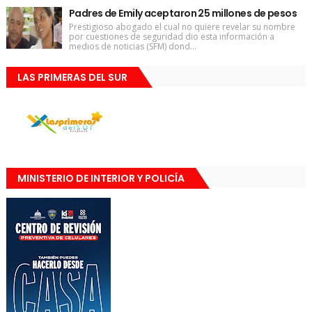
Padres de Emily aceptaron 25 millones de pesos
Prestigioso abogado el cual no quiere revelar su nombre
por cuestiones de seguridad dio esta información a
medios de noticias (SFM) dond...
LAS PRIMERAS DEL SUR
MINISTERIO DE INTERIOR Y POLICÍA