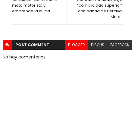
mata motorista y
“complicidad superior”
emprende la huida
con banda de Percival
Matos
POST
COMMENT
BLOGGER
DISQUS
FACEBOOK
No hay comentarios