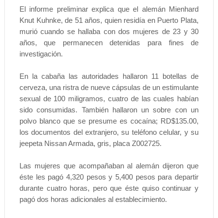
El informe preliminar explica que el alemán Mienhard
Knut Kuhnke, de 51 años, quien residía en Puerto Plata,
murió cuando se hallaba con dos mujeres de 23 y 30
años, que permanecen detenidas para fines de
investigación.
En la cabaña las autoridades hallaron 11 botellas de
cerveza, una ristra de nueve cápsulas de un estimulante
sexual de 100 miligramos, cuatro de las cuales habían
sido consumidas. También hallaron un sobre con un
polvo blanco que se presume es cocaína; RD$135.00,
los documentos del extranjero, su teléfono celular, y su
jeepeta Nissan Armada, gris, placa Z002725.
Las mujeres que acompañaban al alemán dijeron que
éste les pagó 4,320 pesos y 5,400 pesos para departir
durante cuatro horas, pero que éste quiso continuar y
pagó dos horas adicionales al establecimiento.