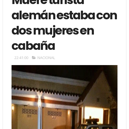
alemán estaba con
dos mujeres en
cabaña
22:41:00
NACIONAL