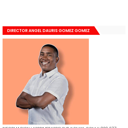
DIRECTOR ANGEL DAURIS GOMEZ GOMEZ