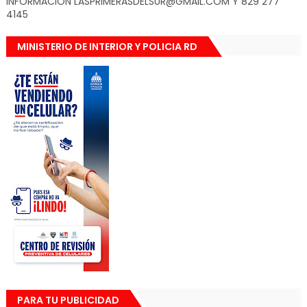
INFORMACION LASPRIMERASDELSUR@GMAIL.COM Y 829 277
4145
MINISTERIO DE INTERIOR Y POLICIA RD
PARA TU PUBLICIDAD