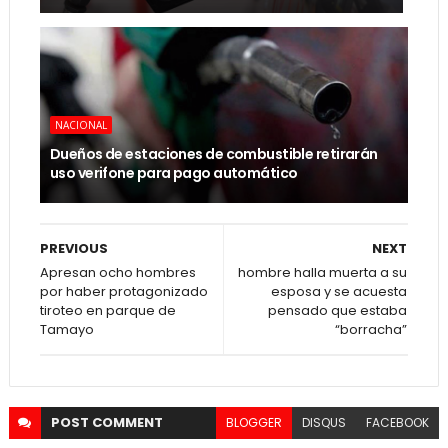
NACIONAL
Dueños de estaciones de combustible retirarán
uso verifone para pago automático
PREVIOUS
NEXT
Apresan ocho hombres
hombre halla muerta a su
por haber protagonizado
esposa y se acuesta
tiroteo en parque de
pensado que estaba
Tamayo
“borracha”
POST
COMMENT
BLOGGER
DISQUS
FACEBOOK