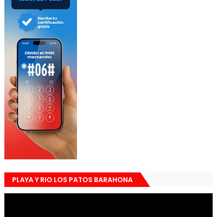
PLAYA Y RIO LOS PATOS BARAHONA