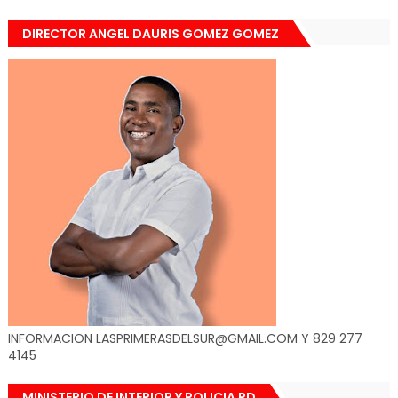
DIRECTOR ANGEL DAURIS GOMEZ GOMEZ
INFORMACION LASPRIMERASDELSUR@GMAIL.COM Y 829 277
4145
MINISTERIO DE INTERIOR Y POLICIA RD