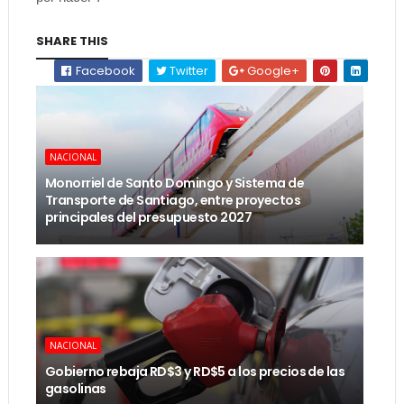
SHARE THIS
Facebook
Twitter
Google+
NACIONAL
Monorriel de Santo Domingo y Sistema de
Transporte de Santiago, entre proyectos
principales del presupuesto 2027
NACIONAL
Gobierno rebaja RD$3 y RD$5 a los precios de las
gasolinas