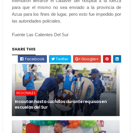
intentaron llevarse el cadáver del hospital a la fuerza
para que el mismo no sea enviado a la provincia de
Azua para los fines de lugar, pero esto fue impedido por
las autoridades policiales.
Fuente Las Calientes Del Sur
SHARE THIS
Facebook
Twitter
Google+
REGIONALES
Incautan hasta cuchillos durante requisas en
escuelas del Sur