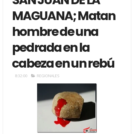
MAGUANA; Matan
hombre de una
pedrada en la
cabeza en un rebú
8:32:00
REGIONALES