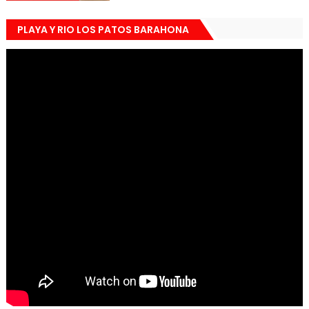
PLAYA Y RIO LOS PATOS BARAHONA