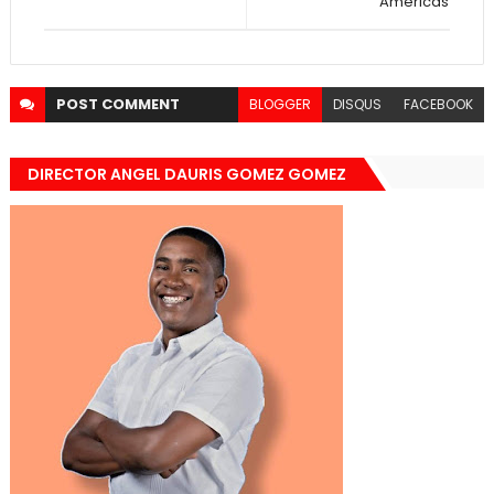
Américas
POST
COMMENT
BLOGGER
DISQUS
FACEBOOK
DIRECTOR ANGEL DAURIS GOMEZ GOMEZ