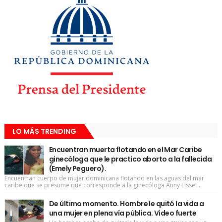
LO MÁS TRENDING
Encuentran muerta flotando en el Mar Caribe
ginecóloga que le practico aborto a la fallecida
(Emely Peguero).
Encuentran cuerpo de mujer dominicana flotando en las aguas del mar
caribe que se presume que corresponde a la ginecóloga Anny Lisset...
De último momento. Hombre le quitó la vida a
una mujer en plena vía pública. Video fuerte