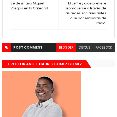
Se desmaya Miguel
El Jeffrey dice prefiere
Vargas en la Catedral
promoverse a través de
las redes sociales antes
que por emisoras de
radio.
POST
COMMENT
BLOGGER
DISQUS
FACEBOOK
DIRECTOR ANGEL DAURIS GOMEZ GOMEZ