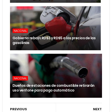
NACIONAL
Gobierno rebaja RD$3 y RD$5 a los precios de las
gasolinas
NACIONAL
Dueños de estaciones de combustible retirarán
uso verifone para pago automático
PREVIOUS
NEXT