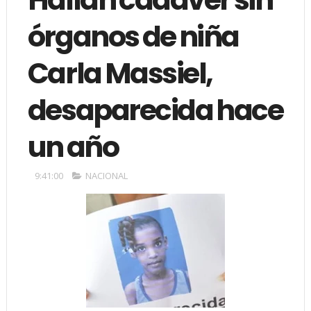
órganos de niña
Carla Massiel,
desaparecida hace
un año
9:41:00
NACIONAL