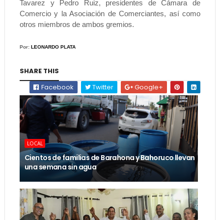
Tavarez y Pedro Ruiz, presidentes de Cámara de
Comercio y la Asociación de Comerciantes, así como
otros miembros de ambos gremios.
Por:
LE
ONARDO PLATA
SHARE THIS
Facebook
Twitter
Google+
LOCAL
Cientos de familias de Barahona y Bahoruco llevan
una semana sin agua