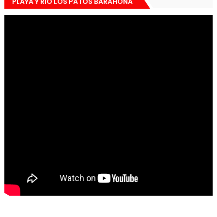
PLAYA Y RIO LOS PATOS BARAHONA