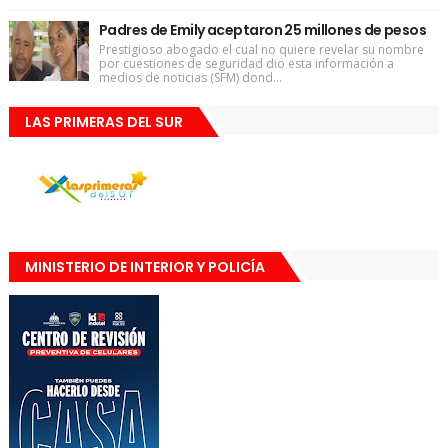
Padres de Emily aceptaron 25 millones de pesos
Prestigioso abogado el cual no quiere revelar su nombre
por cuestiones de seguridad dio esta información a
medios de noticias (SFM) dond...
LAS PRIMERAS DEL SUR
MINISTERIO DE INTERIOR Y POLICÍA