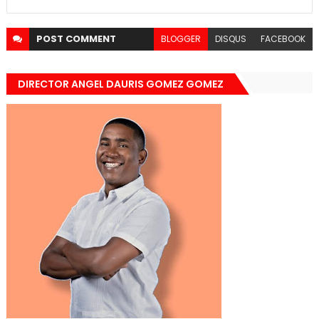
POST
COMMENT
BLOGGER
DISQUS
FACEBOOK
DIRECTOR ANGEL DAURIS GOMEZ GOMEZ