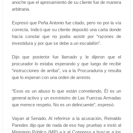
anoche que el apresamiento de su cliente fue de manera
arbitraria.
Expresó que Peña Antonio fue citado, pero no por la vía
correcta. Indicó que su cliente depositó una carta donde
hacía constar que no podía asistir por “razones de
investidura y por que se debe a un escalafón”.
Dijo que posterior fue llamado y le dijeron que el
procurador lo estaba esperando y que luego de recibir
“instrucciones de arriba”, va a la Procuraduría y resulta
que lo esperan con una orden de arresto.
“Esos es un abuso lo que están cometiendo. Él es un
general activo y un exministro de Las Fuerzas Armadas
que merece respeto. No es un delincuente”, expresó.
Vayan al Senado. Al referirse a la acusación, Reinaldo
Paredes dijo que de nada de eso hay pruebas e instó al
Ministerio Público (MP) a ir al Congreso a buscar a los