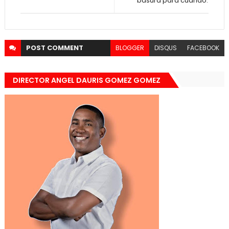
basura para cuando.
POST
COMMENT
BLOGGER
DISQUS
FACEBOOK
DIRECTOR ANGEL DAURIS GOMEZ GOMEZ