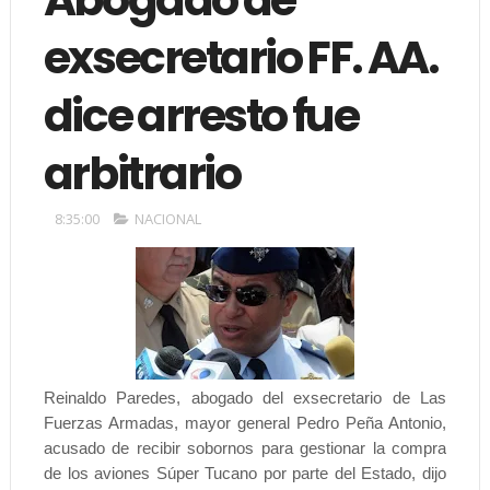
exsecretario FF. AA.
dice arresto fue
arbitrario
8:35:00
NACIONAL
Reinaldo Paredes, abogado del exsecretario de Las
Fuerzas Armadas, mayor general Pedro Peña Antonio,
acusado de recibir sobornos para gestionar la compra
de los aviones Súper Tucano por parte del Estado, dijo