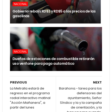
NACIONAL
Gobierno rebaja RD$3 y RD$5 a los precios de las
gasolinas
NACIONAL
Dueños de estaciones de combustible retirarán
uso verifone para pago automático
PREVIOUS
NEXT
La Metralla estará de
Barahona.- tarea para los
regreso en el programa
defensores del
radial interactivo matinal
ayuntamiento, Señor
"Acción Mañanera", a
Síndico y la y la campaña
partir del lunes
de orientación, y la