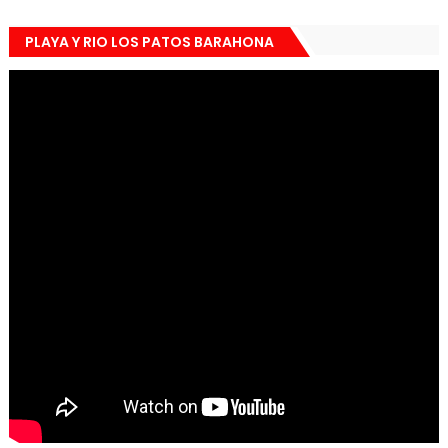
PLAYA Y RIO LOS PATOS BARAHONA